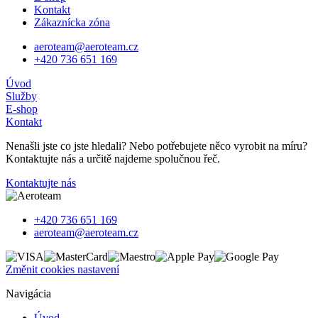
Kontakt
Zákaznícka zóna
aeroteam@aeroteam.cz
+420 736 651 169
Úvod
Služby
E-shop
Kontakt
Nenašli jste co jste hledali? Nebo potřebujete něco vyrobit na míru?
Kontaktujte nás a určitě najdeme spolučnou řeč.
Kontaktujte nás
+420 736 651 169
aeroteam@aeroteam.cz
Změnit cookies nastavení
Navigácia
Úvod