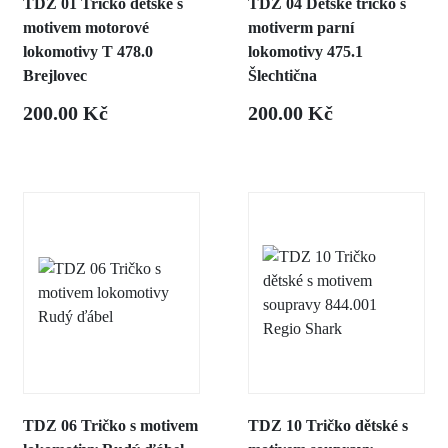
TDZ 01 Tričko dětské s
TDZ 04 Dětské tričko s
motivem motorové
motiverm parní
lokomotivy T 478.0
lokomotivy 475.1
Brejlovec
Šlechtična
200.00 Kč
200.00 Kč
TDZ 06 Tričko s motivem
TDZ 10 Tričko dětské s