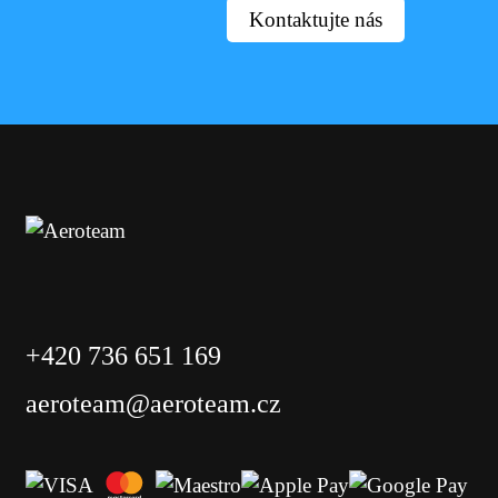
Kontaktujte nás
+420 736 651 169
aeroteam@aeroteam.cz