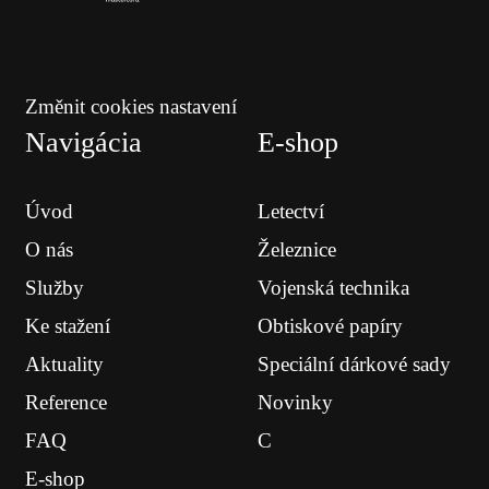
Změnit cookies nastavení
Navigácia
E-shop
Úvod
Letectví
O nás
Železnice
Služby
Vojenská technika
Ke stažení
Obtiskové papíry
Aktuality
Speciální dárkové sady
Reference
Novinky
FAQ
C
E-shop