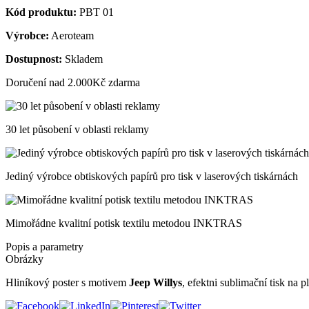
Kód produktu:
PBT 01
Výrobce:
Aeroteam
Dostupnost:
Skladem
Doručení nad 2.000Kč zdarma
30 let působení v oblasti reklamy
Jediný výrobce obtiskových papírů pro tisk v laserových tiskárnách
Mimořádne kvalitní potisk textilu metodou INKTRAS
Popis a parametry
Obrázky
Hliníkový poster s motivem
Jeep Willys
, efektni sublimační tisk na p