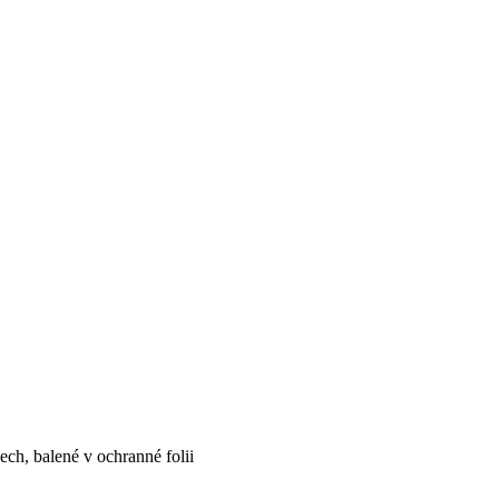
lech, balené v ochranné folii