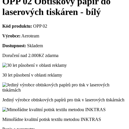
OPP 02 Obtiskový papír do
laserových tiskáren - bílý
Kód produktu:
OPP 02
Výrobce:
Aeroteam
Dostupnost:
Skladem
Doručení nad 2.000Kč zdarma
30 let působení v oblasti reklamy
Jediný výrobce obtiskových papírů pro tisk v laserových tiskárnách
Mimořádne kvalitní potisk textilu metodou INKTRAS