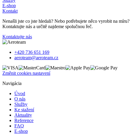
Služby
E-shop
Kontakt
Nenašli jste co jste hledali? Nebo potřebujete něco vyrobit na míru?
Kontaktujte nás a určitě najdeme spolučnou řeč.
Kontaktujte nás
+420 736 651 169
aeroteam@aeroteam.cz
Změnit cookies nastavení
Navigácia
Úvod
O nás
Služby
Ke stažení
Aktuality
Reference
FAQ
E-shop