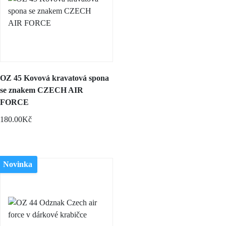
OZ 45 Kovová kravatová spona
se znakem CZECH AIR
FORCE
180.00Kč
Novinka