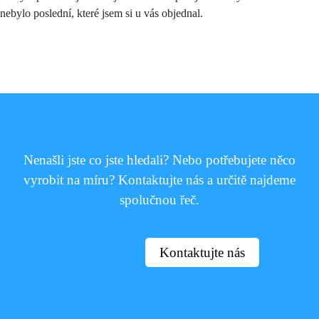
nebylo poslední, které jsem si u vás objednal.
Nenašli jste co jste hledali? Nebo potřebujete něco
vyrobit na míru? Kontaktujte nás a určitě najdeme
spolučnou řeč.
Kontaktujte nás