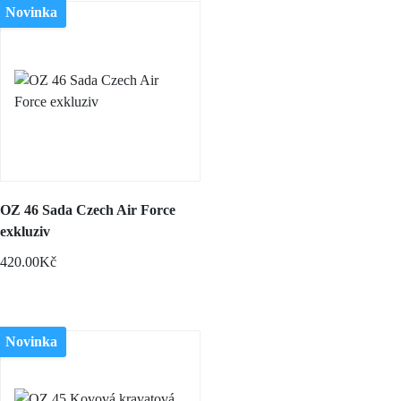
Novinka
OZ 46 Sada Czech Air Force
exkluziv
420.00Kč
Novinka