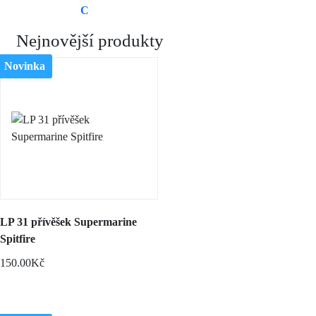
C
Nejnovější produkty
Novinka
LP 31 přívěšek Supermarine
Spitfire
150.00Kč