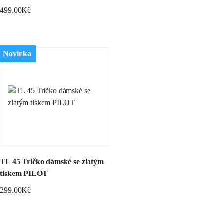
499.00Kč
Novinka
TL 45 Tričko dámské se zlatým
tiskem PILOT
299.00Kč