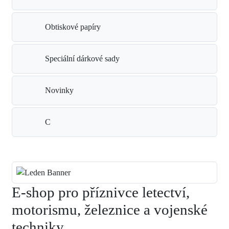
Obtiskové papíry
Speciální dárkové sady
Novinky
C
E-shop pro příznivce letectví,
motorismu, železnice a vojenské
techniky