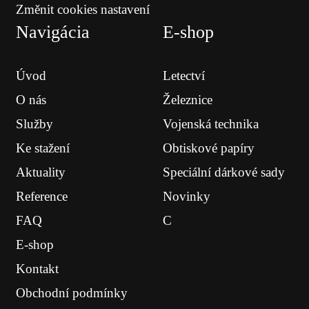
Změnit cookies nastavení
Navigácia
E-shop
Úvod
Letectví
O nás
Železnice
Služby
Vojenská technika
Ke stažení
Obtiskové papíry
Aktuality
Speciální dárkové sady
Reference
Novinky
FAQ
C
E-shop
Kontakt
Obchodní podmínky