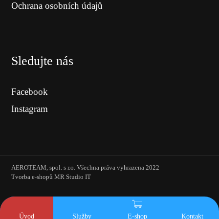
Ochrana osobních údajů
Sledujte nás
Facebook
Instagram
AEROTEAM, spol. s r.o. Všechna práva vyhrazena 2022
Tvorba e-shopů MR Studio IT
Úvod
Služby
E-shop
Kontakt