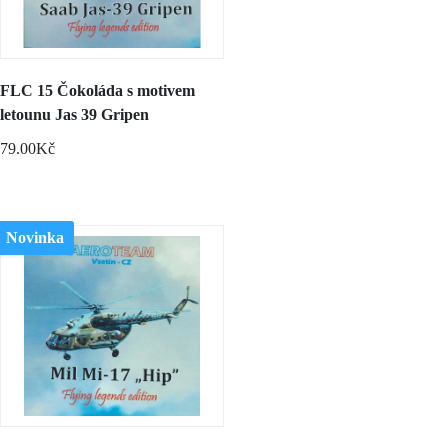
FLC 15 Čokoláda s motivem
letounu Jas 39 Gripen
79.00Kč
Novinka