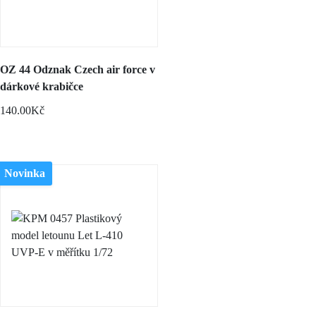
OZ 44 Odznak Czech air force v
dárkové krabičce
140.00Kč
Novinka