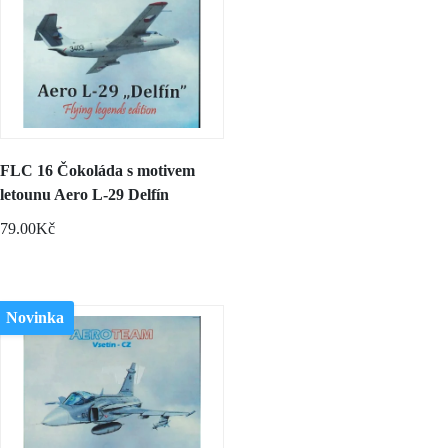
FLC 16 Čokoláda s motivem
letounu Aero L-29 Delfín
79.00Kč
Novinka