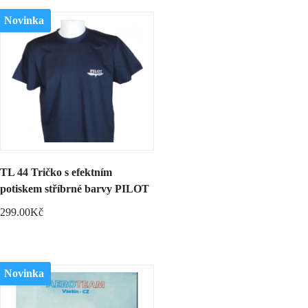
Novinka
TL 44 Tričko s efektním
potiskem stříbrné barvy PILOT
299.00Kč
Novinka